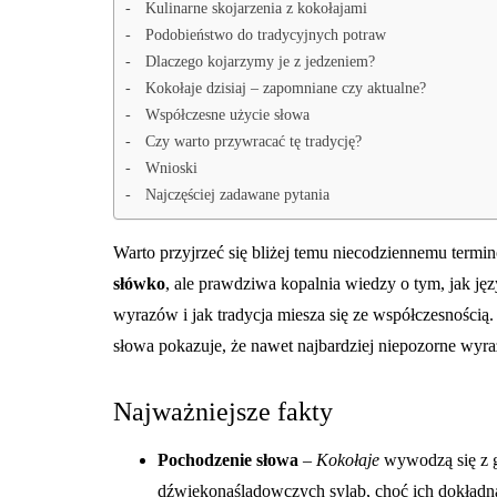
Kulinarne skojarzenia z kokołajami
Podobieństwo do tradycyjnych potraw
Dlaczego kojarzymy je z jedzeniem?
Kokołaje dzisiaj – zapomniane czy aktualne?
Współczesne użycie słowa
Czy warto przywracać tę tradycję?
Wnioski
Najczęściej zadawane pytania
Warto przyjrzeć się bliżej temu niecodziennemu termin
słówko
, ale prawdziwa kopalnia wiedzy o tym, jak jęz
wyrazów i jak tradycja miesza się ze współczesnością
słowa pokazuje, że nawet najbardziej niepozorne wyra
Najważniejsze fakty
Pochodzenie słowa
–
Kokołaje
wywodzą się z g
dźwiękonaśladowczych sylab, choć ich dokładna