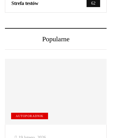
Strefa testów
62
Popularne
AUTOPORADNIK
19 lutego, 2026