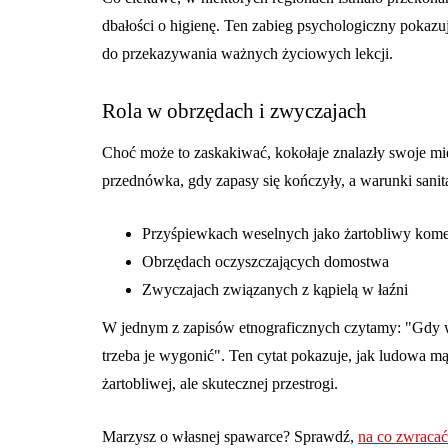
dbałości o higienę. Ten zabieg psychologiczny pokazu
do przekazywania ważnych życiowych lekcji.
Rola w obrzędach i zwyczajach
Choć może to zaskakiwać, kokołaje znalazły swoje mi
przednówka, gdy zapasy się kończyły, a warunki sanita
Przyśpiewkach weselnych jako żartobliwy kome
Obrzędach oczyszczających domostwa
Zwyczajach związanych z kąpielą w łaźni
W jednym z zapisów etnograficznych czytamy:
Gdy w
trzeba je wygonić
. Ten cytat pokazuje, jak ludowa mą
żartobliwej, ale skutecznej przestrogi.
Marzysz o własnej spawarce? Sprawdź,
na co zwracać