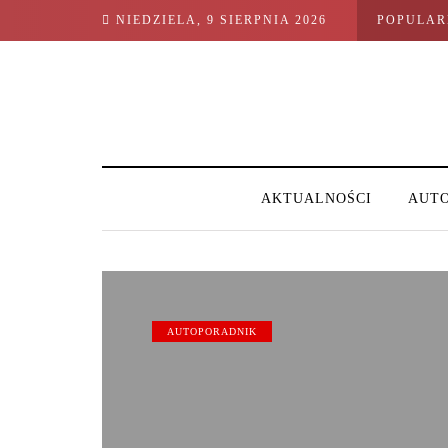
NIEDZIELA, 9 SIERPNIA 2026
POPULAR
AKTUALNOŚCI
AUT
AUTOPORADNIK