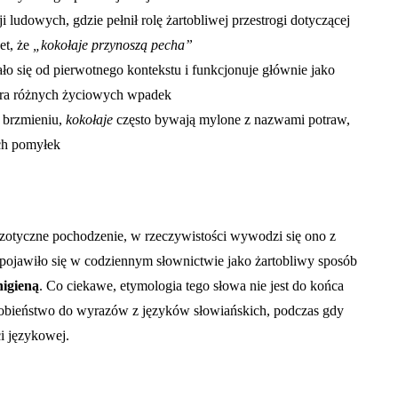
i ludowych, gdzie pełnił rolę żartobliwej przestrogi dotyczącej
et, że
„kokołaje przynoszą pecha”
ło się od pierwotnego kontekstu i funkcjonuje głównie jako
ora różnych życiowych wpadek
 brzmieniu,
kokołaje
często bywają mylone z nazwami potraw,
ch pomyłek
otyczne pochodzenie, w rzeczywistości wywodzi się ono z
 pojawiło się w codziennym słownictwie jako żartobliwy sposób
higieną
. Co ciekawe, etymologia tego słowa nie jest do końca
dobieństwo do wyrazów z języków słowiańskich, podczas gdy
i językowej.