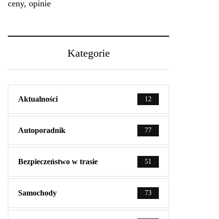
ceny, opinie
Kategorie
Aktualności
12
Autoporadnik
77
Bezpieczeństwo w trasie
51
Samochody
73