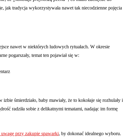
je, jak tradycja wykorzystywała nawet tak niecodzienne pojęcia
ejsce nawet w niektórych ludowych rytuałach. W okresie
rne pogarszały, temat ten pojawiał się w:
ntarz
 izbie śmierdziało, baby mawiały, że to kokołaje się rozhulały i
drość radziła sobie z delikatnymi tematami, nadając im formę
 uwagę przy zakupie spawarki
, by dokonać idealnego wyboru.