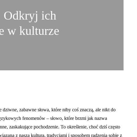
? Odkryj ich
ie w kulturze
te dziwne, zabawne słowa, które niby coś znaczą, ale nikt do
 językowych fenomenów – słowo, które brzmi jak nazwa
nne, zaskakujące pochodzenie. To określenie, choć dziś często
wiązaną z naszą kulturą, tradycjami i sposobem radzenia sobie z