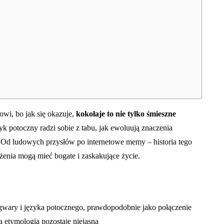
owi, bo jak się okazuje,
kokołaje to nie tylko śmieszne
yk potoczny radzi sobie z tabu, jak ewoluują znaczenia
. Od ludowych przysłów po internetowe memy – historia tego
żenia mogą mieć bogate i zaskakujące życie.
wary i języka potocznego, prawdopodobnie jako połączenie
 etymologia pozostaje niejasna